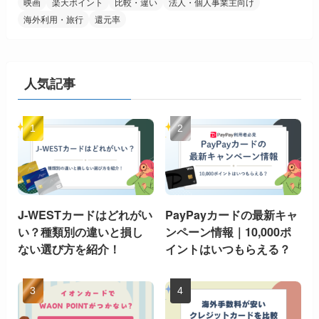
映画
楽天ポイント
比較・違い
法人・個人事業主向け
海外利用・旅行
還元率
人気記事
J-WESTカードはどれがい
PayPayカードの最新キャ
い？種類別の違いと損し
ンペーン情報｜10,000ポ
ない選び方を紹介！
イントはいつもらえる？