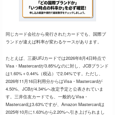
同じカード会社から発行されたカードでも、国際ブ
ランドが違えば料率が変わるケースがあります。
たとえば、三菱UFJカードでは2026年8月4日時点で
Visa・Mastercardが3.85%なのに対し、JCBブランド
は1.60%＋0.44%（税込）で2.04%です。ただし、
2026年11月16日利用分からはVisa・Mastercardが
4.50%、JCBが4.34%へ改定予定と公表されていま
す。三井住友カードでも、一般的なVisa・
Mastercardは3.63%ですが、Amazon Mastercardは
2025年10月に1.63%から2.20%へ引き上げられまし