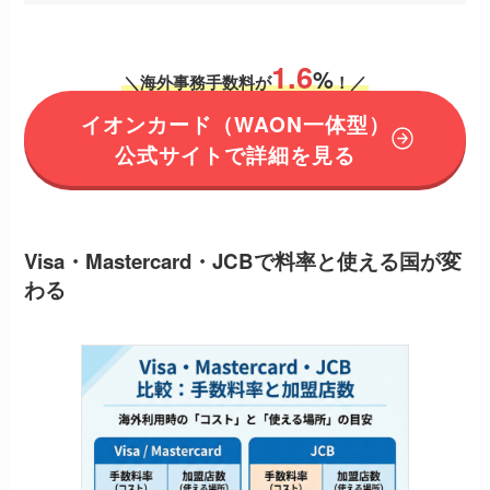
1.6
%
＼海外事務手数料が
！／
イオンカード（WAON一体型）
公式サイトで詳細を見る
Visa・Mastercard・JCBで料率と使える国が変
わる