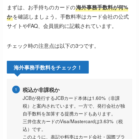
まずは、お手持ちのカードの
海外事務手数料が何%
を確認しましょう。手数料率はカード会社の公式
か
サイトやFAQ、会員規約に記載されています。
チェック時の注意点は以下の3つです。
海外事務手数料をチェック！
税込か非課税か
JCBが発行するJCBカード本体は1.60%（非課
税）と案内されています。一方で、発行会社が独
自手数料を加算する提携カードもあります。
三井住友カードのVisa/Mastercardは3.63%（税
込）です。
このように、表記や料率はカード会社・国際ブラ