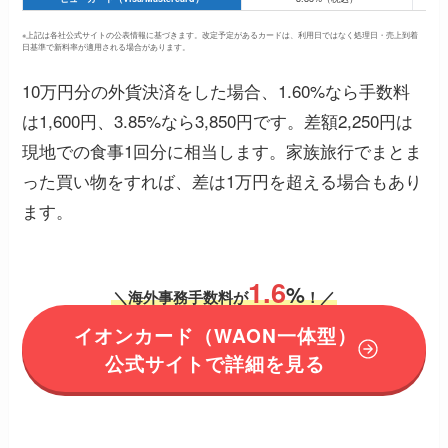
※上記は各社公式サイトの公表情報に基づきます。改定予定があるカードは、利用日ではなく処理日・売上到着
日基準で新料率が適用される場合があります。
10万円分の外貨決済をした場合、1.60%なら手数料
は1,600円、3.85%なら3,850円です。差額2,250円は
現地での食事1回分に相当します。家族旅行でまとま
った買い物をすれば、差は1万円を超える場合もあり
ます。
1.6
%
＼海外事務手数料が
！／
イオンカード（WAON一体型）
公式サイトで詳細を見る