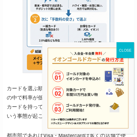
カードを選ぶ順番は「渡航先で使えるブランド→そ
の中で料率が低いカード」です。逆にすると、安い
カードを持って行ったのに現地で使えなかった、と
いう事態が起こりえます。
都市部であればVisa・Mastercardは多くの店舗で使