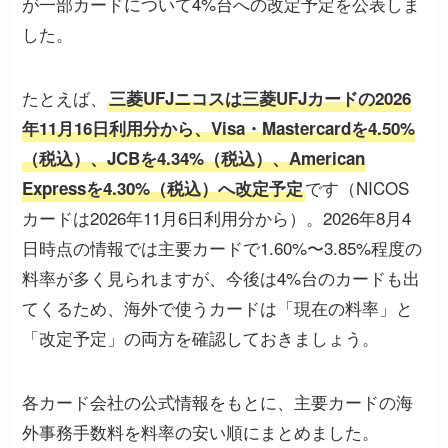
が一部カードについて4%台への改定予定を公表しま
した。
たとえば、
三菱UFJニコスは三菱UFJカードの2026
年11月16日利用分から、Visa・Mastercardを4.50%
（税込）、JCBを4.34%（税込）、American
です（NICOS
Expressを4.30%（税込）へ改定予定
カードは2026年11月6日利用分から）。2026年8月4
日時点の情報では主要カードで1.60%〜3.85%程度の
料率が多く見られますが、今後は4%台のカードも出
てくるため、海外で使うカードは「現在の料率」と
「改定予定」の両方を確認しておきましょう。
各カード会社の公式情報をもとに、主要カードの海
外事務手数料を料率の安い順にまとめました。