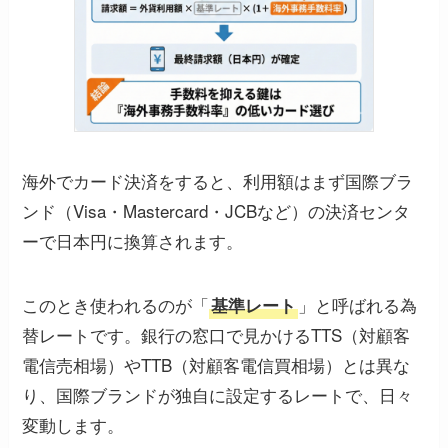
海外でカード決済をすると、利用額はまず国際ブラ
ンド（Visa・Mastercard・JCBなど）の決済センタ
ーで日本円に換算されます。
このとき使われるのが「
」と呼ばれる為
基準レート
替レートです。銀行の窓口で見かけるTTS（対顧客
電信売相場）やTTB（対顧客電信買相場）とは異な
り、国際ブランドが独自に設定するレートで、日々
変動します。