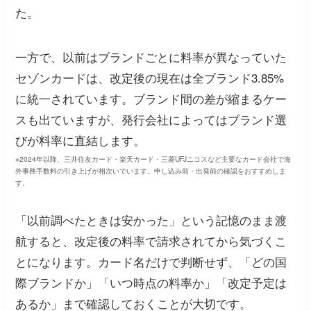
た。
一方で、以前はブランドごとに料率が異なっていた
セゾンカードは、改定後の現在は全ブランド3.85%
に統一されています。ブランド間の差が縮まるケー
スも出ていますが、発行会社によってはブランド選
びが料率に直結します。
※2024年以降、三井住友カード・楽天カード・三菱UFJニコスなど主要なカード会社で海
外事務手数料の引き上げが相次いでいます。申し込み前・出発前の確認をおすすめしま
す。
「以前調べたときは安かった」という記憶のまま渡
航すると、改定後の料率で請求されてから気づくこ
とになります。カード名だけで判断せず、「どの国
際ブランドか」「いつ時点の料率か」「改定予定は
あるか」まで確認しておくことが大切です。