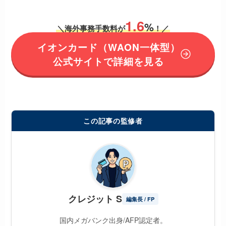
1.6
%
＼海外事務手数料が
！／
イオンカード（WAON一体型）
公式サイトで詳細を見る
この記事の監修者
クレジット S
編集長 / FP
国内メガバンク出身/AFP認定者。