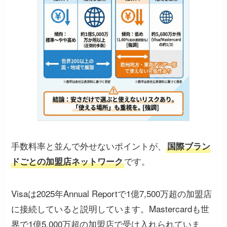
手数料率と並んで外せないポイントが、
国際ブラン
です。
ドごとの加盟店ネットワーク
Visaは2025年Annual Reportで1億7,500万超の加盟店
に接続していると説明しています。Mastercardも世
界で1億5,000万超の加盟店で受け入れられていま