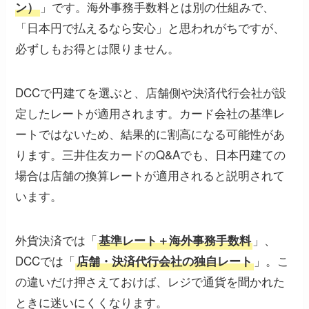
」です。海外事務手数料とは別の仕組みで、
ン）
「日本円で払えるなら安心」と思われがちですが、
必ずしもお得とは限りません。
DCCで円建てを選ぶと、店舗側や決済代行会社が設
定したレートが適用されます。カード会社の基準レ
ートではないため、結果的に割高になる可能性があ
ります。三井住友カードのQ&Aでも、日本円建ての
場合は店舗の換算レートが適用されると説明されて
います。
外貨決済では「
」、
基準レート＋海外事務手数料
DCCでは「
」。こ
店舗・決済代行会社の独自レート
の違いだけ押さえておけば、レジで通貨を聞かれた
ときに迷いにくくなります。