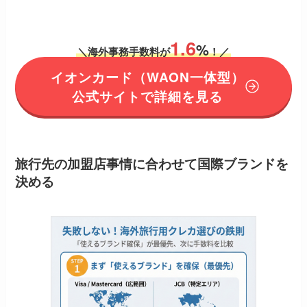
1.6
%
＼海外事務手数料が
！／
イオンカード（WAON一体型）
公式サイトで詳細を見る
旅行先の加盟店事情に合わせて国際ブランドを
決める