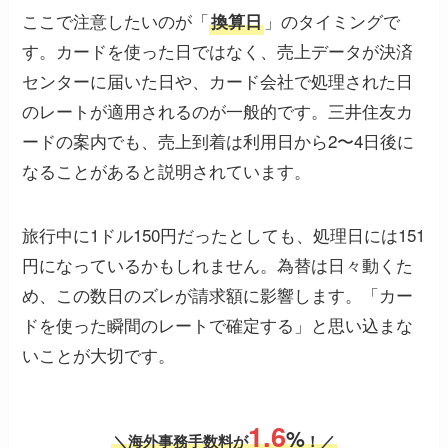
ここで注意したいのが「
」のタイミングで
換算日
す。カードを使った日ではなく、売上データが決済
センターに届いた日や、カード会社で処理された日
のレートが適用されるのが一般的です。三井住友カ
ードの案内でも、売上到着は利用日から2〜4日後に
なることがあると説明されています。
旅行中に1ドル150円だったとしても、処理日には151
円になっているかもしれません。為替は日々動くた
め、この数日のズレが請求額に影響します。「カー
ドを使った瞬間のレートで確定する」と思い込まな
いことが大切です。
1.6
%
＼海外事務手数料が
！／