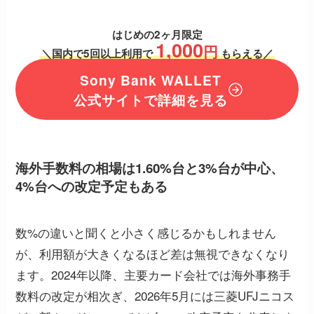
はじめの2ヶ月限定
1,000
円
＼国内で5回以上利用で
もらえる／
Sony Bank WALLET
公式サイトで詳細を見る
海外手数料の相場は1.60%台と3%台が中心、
4%台への改定予定もある
数%の違いと聞くと小さく感じるかもしれません
が、利用額が大きくなるほど差は無視できなくなり
ます。2024年以降、主要カード会社では海外事務手
数料の改定が相次ぎ、2026年5月には三菱UFJニコス