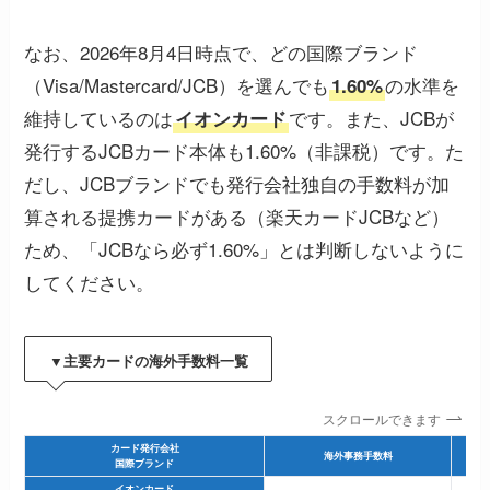
なお、2026年8月4日時点で、どの国際ブランド
（Visa/Mastercard/JCB）を選んでも
の水準を
1.60%
維持しているのは
です。また、JCBが
イオンカード
発行するJCBカード本体も1.60%（非課税）です。た
だし、JCBブランドでも発行会社独自の手数料が加
算される提携カードがある（楽天カードJCBなど）
ため、「JCBなら必ず1.60%」とは判断しないように
してください。
▼主要カードの海外手数料一覧
スクロールできます
カード発行会社
海外事務手数料
国際ブランド
イオンカード