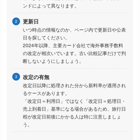
ンドによって異なります。
更新日
いつ時点の情報なのか、ページ内で更新日や公表
日を探してください。
2024年以降、主要カード会社で海外事務手数料
の改定が相次いでいます。古い比較記事だけで判
断しないようにしましょう。
改定の有無
改定日以降に処理された分から新料率が適用され
るケースがあります。
「改定日＝利用日」ではなく「改定日＝処理日・
売上到着日」基準になる場合があるため、旅行日
程が改定日前後にかかる人は特に注意しましょ
う。