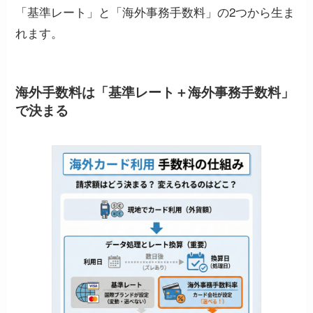
「基準レート」と「海外事務手数料」の2つから生ま
れます。
海外手数料は「基準レート＋海外事務手数料」
で決まる