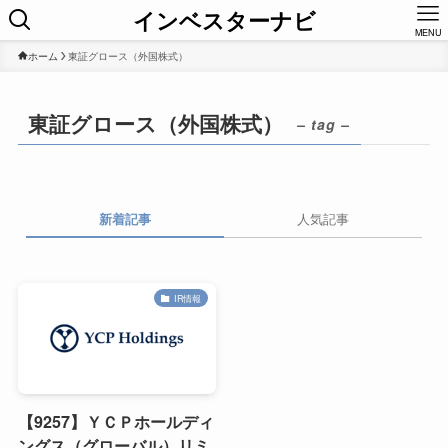
インベスターナビ
MENU
ホーム
東証グロース（外国株式）
東証グロース（外国株式）
– tag –
新着記事
人気記事
IR情報
【9257】ＹＣＰホールディ
ングス（グローバル）リミ