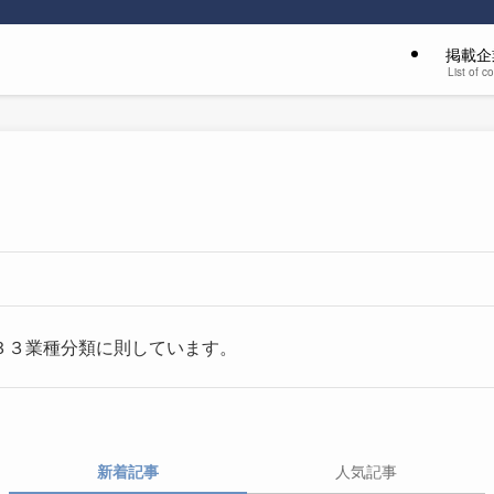
掲載企
List of 
３３業種分類に則しています。
新着記事
人気記事