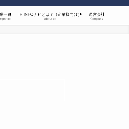
業一覧
IR INFOナビとは？（企業様向け）
運営会社
companies
About us
Company