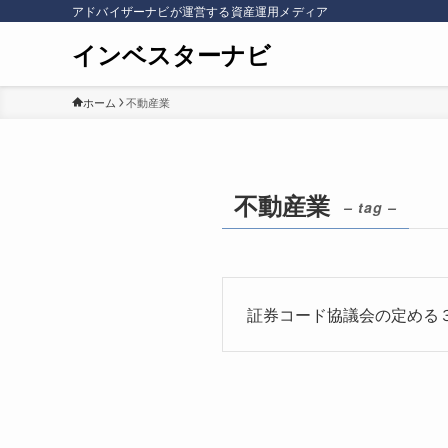
アドバイザーナビが運営する資産運用メディア
インベスターナビ
ホーム
不動産業
不動産業
– tag –
証券コード協議会の定める