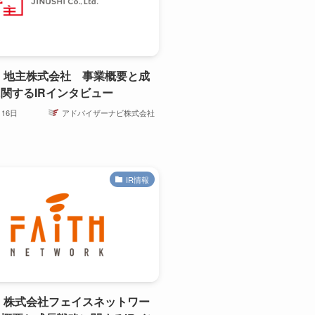
2】地主株式会社 事業概要と成
関するIRインタビュー
月16日
アドバイザーナビ株式会社
IR情報
9】株式会社フェイスネットワー