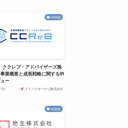
IR情報
A】ククレブ・アドバイザーズ株
事業概要と成長戦略に関するIR
ビュー
月7日
アドバイザーナビ株式会社
IR情報