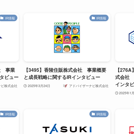
IR情報
IR情報
社 事業
【3495】香陵住販株式会社 事業概要
【276
ンタビュー
と成長戦略に関するIRインタビュー
式会社 
インタ
ナビ株式会社
2025年3月24日
アドバイザーナビ株式会社
2025年1
IR情報
IR情報