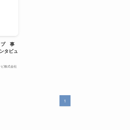
ップ 事
インタビュ
ナビ株式会社
1