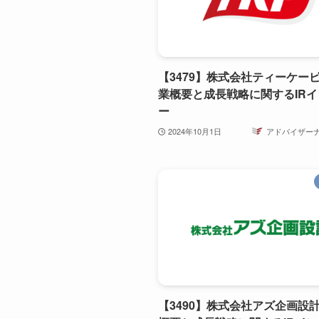
【3479】株式会社ティーケー
業概要と成長戦略に関するIR
ー
2024年10月1日
アドバイザー
【3490】株式会社アズ企画設