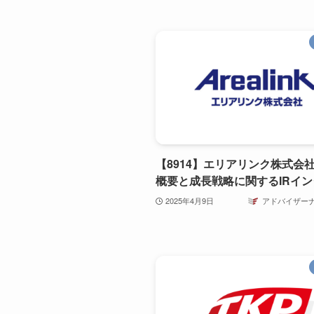
【8914】エリアリンク株式会
概要と成長戦略に関するIRイ
2025年4月9日
アドバイザー