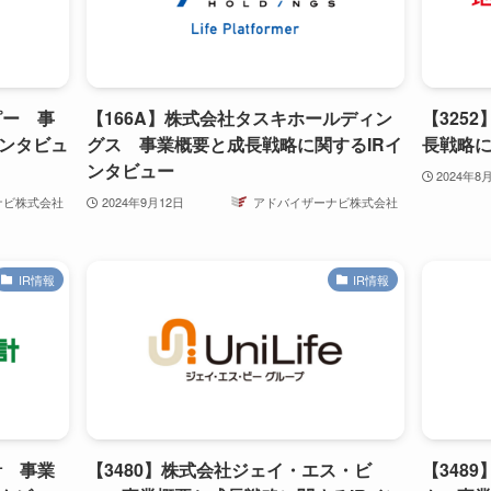
ピー 事
【166A】株式会社タスキホールディン
【325
インタビュ
グス 事業概要と成長戦略に関するIRイ
長戦略に
ンタビュー
2024年8
ナビ株式会社
2024年9月12日
アドバイザーナビ株式会社
IR情報
IR情報
計 事業
【3480】株式会社ジェイ・エス・ビ
【348