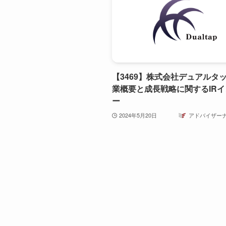
【3469】株式会社デュアルタ
業概要と成長戦略に関するIR
ー
2024年5月20日
アドバイザー