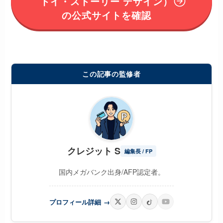
トイ・ストーリー デザイン）
の
公式サイトを確認
この記事の監修者
クレジット S
編集長 / FP
国内メガバンク出身/AFP認定者。
プロフィール詳細
→