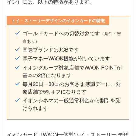
イン）には、以下の特徴があります。
トイ・ストーリーデザインのイオンカードの特徴
ゴールドカードへの切替対象です
（条件・審
査あり）
国際ブランドはJCBです
電子マネーWAON機能が付いています
イオングループ対象店舗でWAON POINTが
基本の2倍になります
毎月20日・30日のお客さま感謝デーに、対
象店舗で5%オフになります
イオンシネマの一般通常料金から割引を受
けられます
イオンカード（WAON一体型/トイ・ストーリー デザ