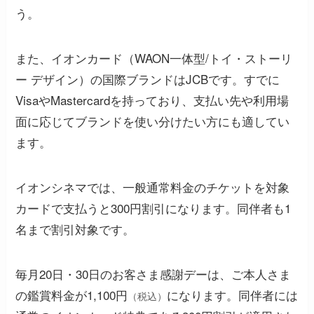
う。
また、イオンカード（WAON一体型/トイ・ストーリ
ー デザイン）の国際ブランドはJCBです。すでに
VisaやMastercardを持っており、支払い先や利用場
面に応じてブランドを使い分けたい方にも適してい
ます。
イオンシネマでは、一般通常料金のチケットを対象
カードで支払うと300円割引になります。同伴者も1
名まで割引対象です。
毎月20日・30日のお客さま感謝デーは、ご本人さま
の鑑賞料金が1,100円
になります。同伴者には
（税込）