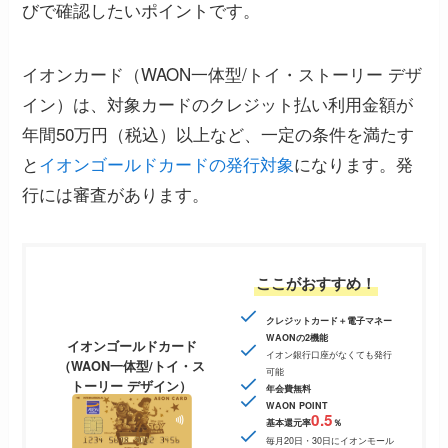
びで確認したいポイントです。
イオンカード（WAON一体型/トイ・ストーリー デザ
イン）は、対象カードのクレジット払い利用金額が
年間50万円（税込）以上など、一定の条件を満たす
と
イオンゴールドカードの発行対象
になります。発
行には審査があります。
ここがおすすめ！
クレジットカード＋電子マネー
WAONの2機能
イオンゴールドカード
イオン銀行口座がなくても発行
（WAON一体型/トイ・ス
可能
トーリー デザイン）
年会費無料
WAON POINT
0.5
基本還元率
％
毎月20日・30日にイオンモール