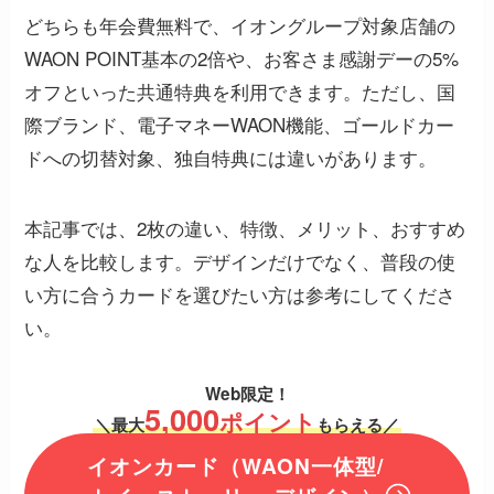
どちらも年会費無料で、イオングループ対象店舗の
WAON POINT基本の2倍や、お客さま感謝デーの5%
オフといった共通特典を利用できます。ただし、国
際ブランド、電子マネーWAON機能、ゴールドカー
ドへの切替対象、独自特典には違いがあります。
本記事では、2枚の違い、特徴、メリット、おすすめ
な人を比較します。デザインだけでなく、普段の使
い方に合うカードを選びたい方は参考にしてくださ
い。
Web限定！
5,000
ポイント
＼最大
もらえる／
イオンカード（
WAON一体型/