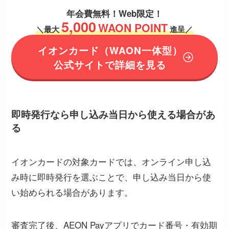
年会費無料！
Web限定！
5,000
WAON POINT
＼
最大
進呈／
イオンカード
（WAON一体型）
公式サイトで詳細を見る
即時発行なら申し込み当日から使える場合があ
る
イオンカードの対象カードでは、オンライン申し込
み時に即時発行を選ぶことで、申し込み当日から使
い始められる場合があります。
審査完了後、AEON Payアプリでカード番号・有効期