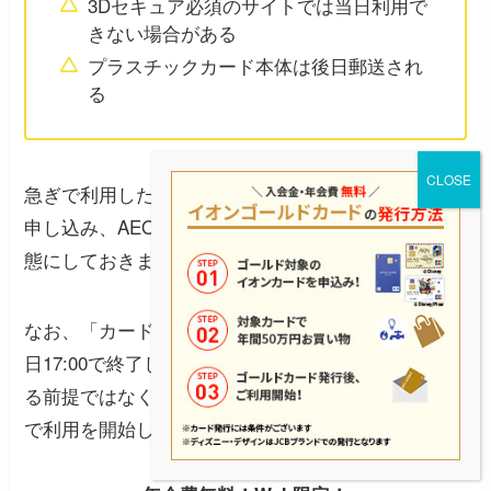
3Dセキュア必須のサイトでは当日利用で
きない場合がある
プラスチックカード本体は後日郵送され
る
急ぎで利用したい場合は、できるだけ早い時間帯に
申し込み、AEON Payアプリとメールを確認できる状
態にしておきましょう。
なお、「カード店舗受取りサービス」は2026年6月1
日17:00で終了しています。店舗で仮カードを受け取
る前提ではなく、現在は対象カードのデジタル発行
で利用を開始します。