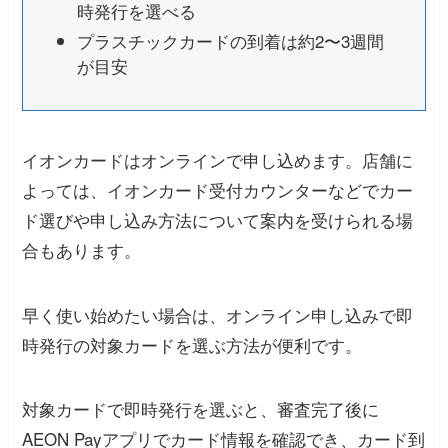
時発行を選べる
プラスチックカードの到着は約2〜3週間
が目安
イオンカードはオンラインで申し込めます。店舗に
よっては、イオンカード受付カウンターなどでカー
ド選びや申し込み方法について案内を受けられる場
合もあります。
早く使い始めたい場合は、オンライン申し込みで即
時発行の対象カードを選ぶ方法が便利です。
対象カードで即時発行を選ぶと、審査完了後に
AEON Payアプリでカード情報を確認でき、カード到