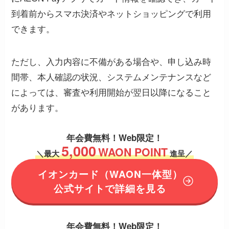
到着前からスマホ決済やネットショッピングで利用
できます。
ただし、入力内容に不備がある場合や、申し込み時
間帯、本人確認の状況、システムメンテナンスなど
によっては、審査や利用開始が翌日以降になること
があります。
年会費無料！
Web限定！
5,000
WAON POINT
＼
最大
進呈／
イオンカード
（WAON一体型）
公式サイトで詳細を見る
年会費無料！
Web限定！