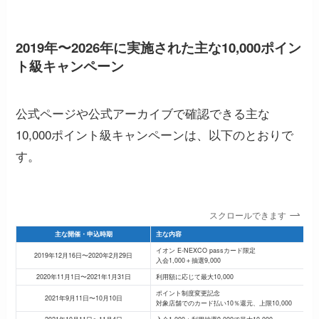
2019年〜2026年に実施された主な10,000ポイン
ト級キャンペーン
公式ページや公式アーカイブで確認できる主な
10,000ポイント級キャンペーンは、以下のとおりで
す。
スクロールできます
主な開催・申込時期
主な内容
イオン E-NEXCO passカード限定
2019年12月16日〜2020年2月29日
入会1,000＋抽選9,000
2020年11月1日〜2021年1月31日
利用額に応じて最大10,000
ポイント制度変更記念
2021年9月11日〜10月10日
対象店舗でのカード払い10％還元、上限10,000