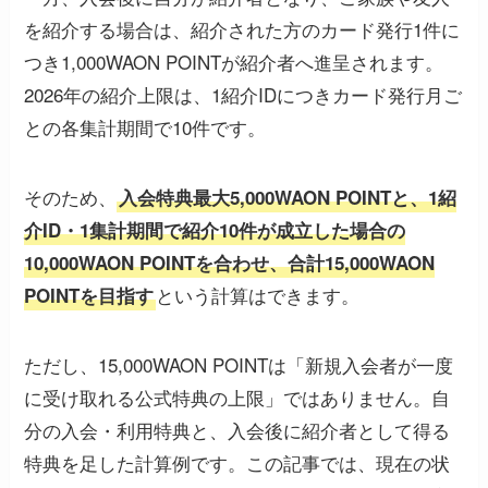
を紹介する場合は、紹介された方のカード発行1件に
つき1,000WAON POINTが紹介者へ進呈されます。
2026年の紹介上限は、1紹介IDにつきカード発行月ご
との各集計期間で10件です。
そのため、
入会特典最大5,000WAON POINTと、1紹
介ID・1集計期間で紹介10件が成立した場合の
10,000WAON POINTを合わせ、合計15,000WAON
という計算はできます。
POINTを目指す
ただし、15,000WAON POINTは「新規入会者が一度
に受け取れる公式特典の上限」ではありません。自
分の入会・利用特典と、入会後に紹介者として得る
特典を足した計算例です。この記事では、現在の状