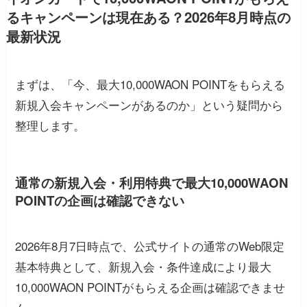
るキャンペーンは現在ある？2026年8月時点の
最新状況
まずは、「今、最大10,000WAON POINTをもらえる
新規入会キャンペーンがあるのか」という疑問から
整理します。
通常の新規入会・利用特典で最大10,000WAON
POINTの企画は確認できない
2026年8月7日時点で、公式サイトの通常のWeb限定
基本特典として、新規入会・条件達成により最大
10,000WAON POINTがもらえる企画は確認できませ