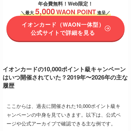
年会費無料！
Web限定！
5,000
WAON POINT
＼
最大
進呈／
イオンカード
（WAON一体型）
公式サイトで詳細を見る
イオンカードの10,000ポイント級キャンペーン
はいつ開催されていた？2019年〜2026年の主な
履歴
ここからは、過去に開催された10,000ポイント級キ
ャンペーンの中身を見ていきます。以下は、公式ペ
ージや公式アーカイブで確認できる主な例です。