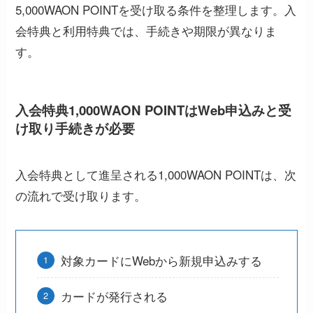
5,000WAON POINTを受け取る条件を整理します。入
会特典と利用特典では、手続きや期限が異なりま
す。
入会特典1,000WAON POINTはWeb申込みと受
け取り手続きが必要
入会特典として進呈される1,000WAON POINTは、次
の流れで受け取ります。
対象カードにWebから新規申込みする
カードが発行される