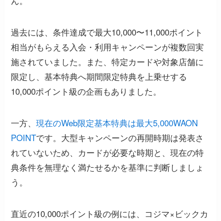
ん。
過去には、条件達成で最大10,000〜11,000ポイント
相当がもらえる入会・利用キャンペーンが複数回実
施されていました。また、特定カードや対象店舗に
限定し、基本特典へ期間限定特典を上乗せする
10,000ポイント級の企画もありました。
一方、
現在のWeb限定基本特典は最大5,000WAON
POINT
です。大型キャンペーンの再開時期は発表さ
れていないため、カードが必要な時期と、現在の特
典条件を無理なく満たせるかを基準に判断しましょ
う。
直近の10,000ポイント級の例には、コジマ×ビックカ