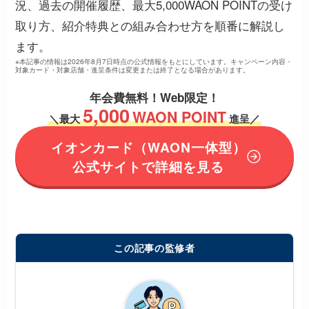
況、過去の開催履歴、最大5,000WAON POINTの受け
取り方、紹介特典との組み合わせ方を順番に解説し
ます。
※本記事の情報は2026年8月7日時点の公式情報をもとにしています。キャンペーン内容・
対象カード・対象店舗・進呈条件は変更または終了となる場合があります。
年会費無料！
Web限定！
5,000
WAON POINT
＼
最大
進呈／
イオンカード
（WAON一体型）
公式サイトで詳細を見る
この記事の監修者