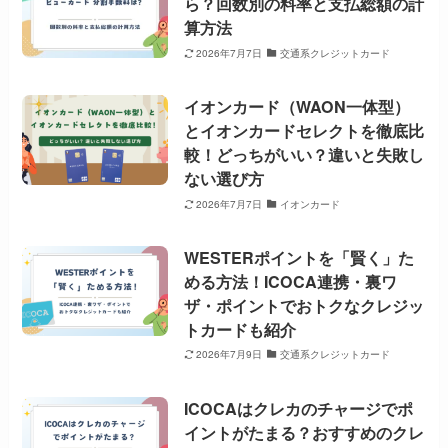
ら？回数別の料率と支払総額の計
算方法
2026年7月7日
交通系クレジットカード
イオンカード（WAON一体型）
とイオンカードセレクトを徹底比
較！どっちがいい？違いと失敗し
ない選び方
2026年7月7日
イオンカード
WESTERポイントを「賢く」た
める方法！ICOCA連携・裏ワ
ザ・ポイントでおトクなクレジッ
トカードも紹介
2026年7月9日
交通系クレジットカード
ICOCAはクレカのチャージでポ
イントがたまる？おすすめのクレ