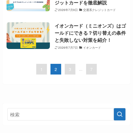
ジットカードを徹底解説
2026年7月9日
交通系クレジットカード
イオンカード（ミニオンズ）はゴ
ールドにできる？切り替えの条件
と失敗しない対策を紹介！
2026年7月7日
イオンカード
1
2
3
...
7